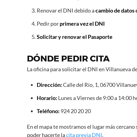
Renovar el DNI debido a
cambio de datos 
Pedir por
primera vez el DNI
Solicitar y renovar el Pasaporte
DÓNDE PEDIR CITA
La oficina para solicitar el DNI en Villanueva d
Dirección:
Calle del Río, 1, 06700 Villanue
Horario:
Lunes a Viernes de 9:00 a 14:00 h
Teléfono:
924 20 20 20
En el mapa te mostramos el lugar más cercano 
poder hacerte la
cita previa DNI
.