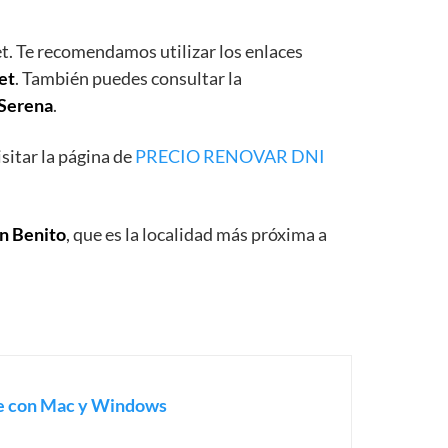
et. Te recomendamos utilizar los enlaces
et
. También puedes consultar la
 Serena
.
sitar la página de
PRECIO RENOVAR DNI
on Benito
, que es la localidad más próxima a
le con Mac y Windows