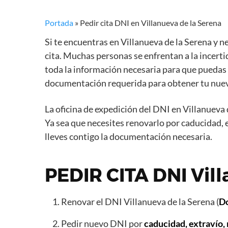
Portada
»
Pedir cita DNI en Villanueva de la Serena
Si te encuentras en Villanueva de la Serena y n
cita. Muchas personas se enfrentan a la incert
toda la información necesaria para que puedas 
documentación requerida para obtener tu nue
La oficina de expedición del DNI en Villanueva 
Ya sea que necesites renovarlo por caducidad, e
lleves contigo la documentación necesaria.
PEDIR CITA DNI Vill
Renovar el DNI Villanueva de la Serena (
Do
Pedir nuevo DNI por
caducidad, extravío,