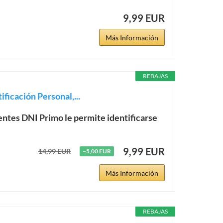
9,99 EUR
Más Información
REBAJAS
ficación Personal,...
gentes DNI Primo le permite identificarse
9,99 EUR
14,99 EUR
−5,00 EUR
Más Información
REBAJAS