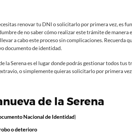
ecesitas renovar tu DNI o solicitarlo por primera vez, es 
idumbre de no saber cómo realizar este trámite de manera ef
llevar a cabo este proceso sin complicaciones. Recuerda que
vo documento de identidad.
de la Serena es el lugar donde podrás gestionar todos tus t
xtravío, o simplemente quieras solicitarlo por primera vez
anueva de la Serena
cumento Nacional de Identidad
)
 robo o deterioro