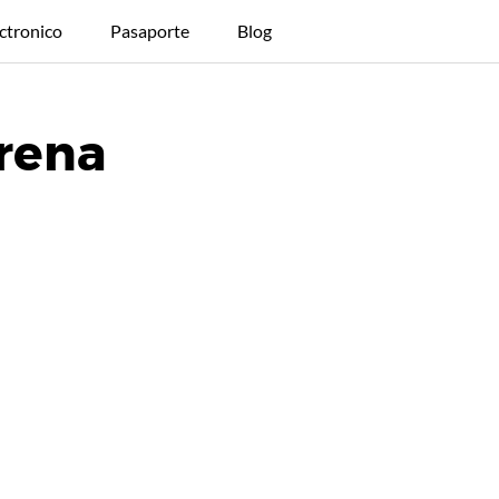
ctronico
Pasaporte
Blog
erena