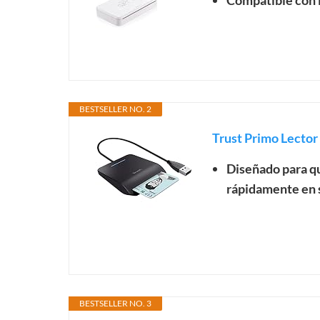
Compatible con D
BESTSELLER NO. 2
Trust Primo Lector 
Diseñado para qu
rápidamente en s
BESTSELLER NO. 3