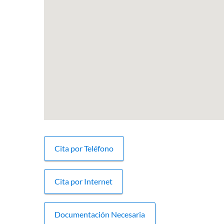
Cita por Teléfono
Cita por Internet
Documentación Necesaria