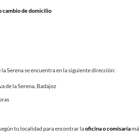
o cambio de domicilio
e la Serena se encuentra en la siguiente dirección:
va de la Serena, Badajoz
oras
según tu localidad para encontrar la
oficina o comisaría
más