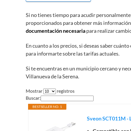
Si no tienes tiempo para acudir personalmente,
proporcionados para obtener más informació
documentación necesaria
para realizar cambio
En cuanto a los precios, si deseas saber cuánto
para informarte sobre las tarifas actuales.
Si te encuentras en un municipio cercano y nec
Villanueva de la Serena.
Mostrar
registros
Buscar:
BESTSELLER NO. 1
Sveon SCT011M - L