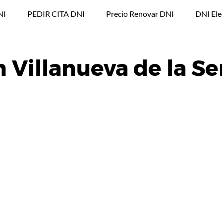
NI
PEDIR CITA DNI
Precio Renovar DNI
DNI Ele
n Villanueva de la S