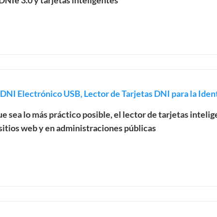
NIe 3.0 y tarjetas inteligentes
DNI Electrónico USB, Lector de Tarjetas DNI para la Identi
e sea lo más práctico posible, el lector de tarjetas inteli
itios web y en administraciones públicas