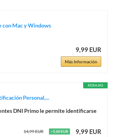
le con Mac y Windows
9,99 EUR
Más Información
REBAJAS
ficación Personal,...
gentes DNI Primo le permite identificarse
9,99 EUR
14,99 EUR
−5,00 EUR