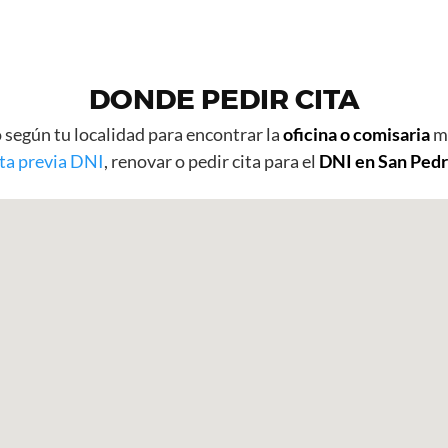
DONDE PEDIR CITA
 según tu localidad para encontrar la
oficina o comisaria
má
ita previa DNI
, renovar o pedir cita para el
DNI en San Ped