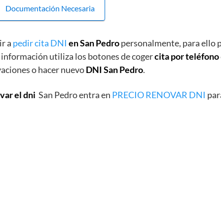
Documentación Necesaria
ir a
pedir cita DNI
en San Pedro
personalmente, para ello p
 información utiliza los botones de coger
cita por teléfono
vaciones o hacer nuevo
DNI San Pedro
.
var el dni
San Pedro entra en
PRECIO RENOVAR DNI
par