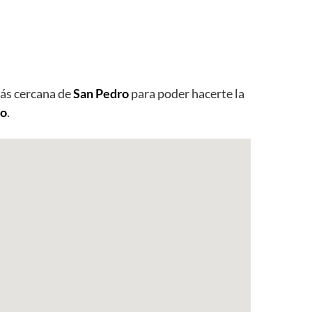
s cercana de
San Pedro
para poder hacerte la
ro
.