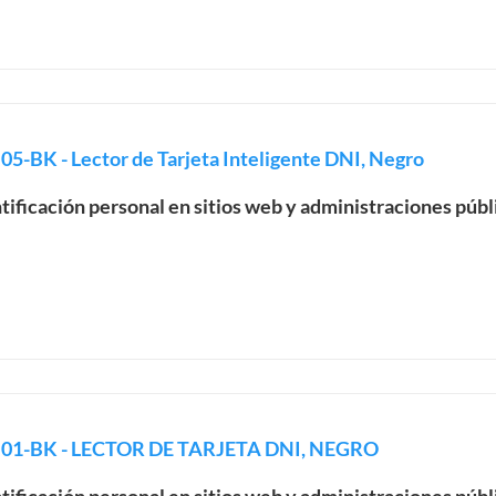
-BK - Lector de Tarjeta Inteligente DNI, Negro
ntificación personal en sitios web y administraciones públ
N01-BK - LECTOR DE TARJETA DNI, NEGRO