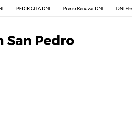
NI
PEDIR CITA DNI
Precio Renovar DNI
DNI Ele
en San Pedro