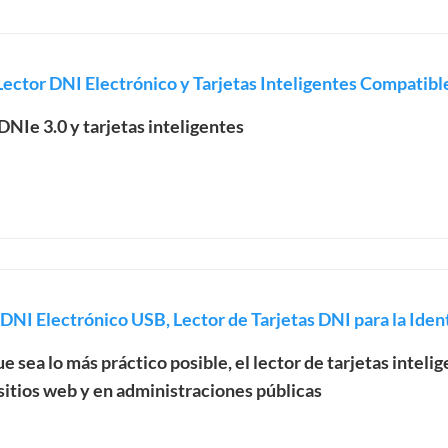
ector DNI Electrónico y Tarjetas Inteligentes Compatib
NIe 3.0 y tarjetas inteligentes
DNI Electrónico USB, Lector de Tarjetas DNI para la Identi
e sea lo más práctico posible, el lector de tarjetas inteli
itios web y en administraciones públicas