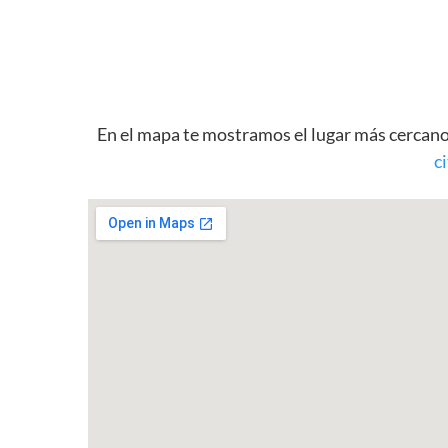
En el mapa te mostramos el lugar más cercano
c