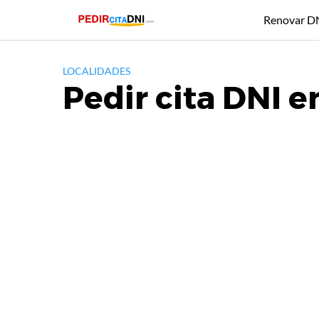
Saltar
Renovar D
al
contenido
LOCALIDADES
Pedir cita DNI 