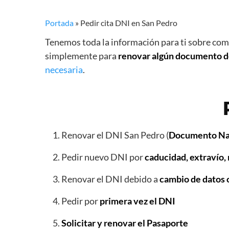
Portada
»
Pedir cita DNI en San Pedro
Tenemos toda la información para ti sobre co
simplemente para
renovar algún documento d
necesaria
.
Renovar el DNI San Pedro (
Documento Nac
Pedir nuevo DNI por
caducidad, extravío,
Renovar el DNI debido a
cambio de datos 
Pedir por
primera vez el DNI
Solicitar y renovar el Pasaporte