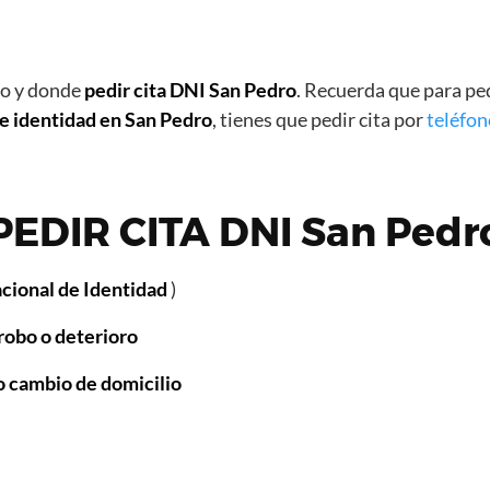
mo y donde
pedir cita DNI San Pedro
. Recuerda que para pe
e identidad
en San Pedro
, tienes que pedir cita por
teléfon
PEDIR CITA DNI San Pedr
ional de Identidad
)
 robo o deterioro
o cambio de domicilio