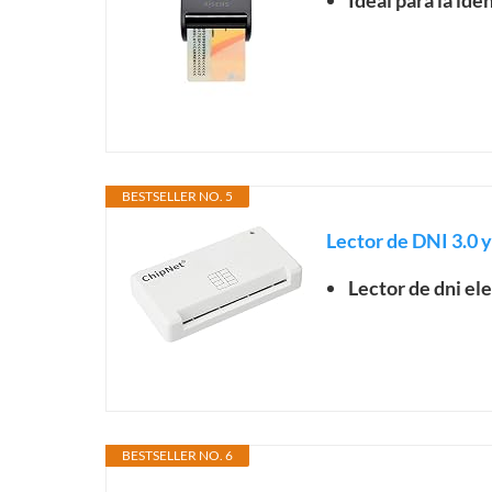
Ideal para la ide
BESTSELLER NO. 5
Lector de DNI 3.0 
Lector de dni e
BESTSELLER NO. 6