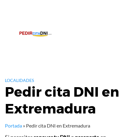
Saltar
al
contenido
LOCALIDADES
Pedir cita DNI en
Extremadura
Portada
»
Pedir cita DNI en Extremadura