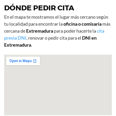
DÓNDE PEDIR CITA
En el mapa te mostramos el lugar más cercano según
tu localidad para encontrar la
oficina o comisaría
más
cercana de
Extremadura
para poder hacerte la
cita
previa DNI
, renovar o pedir cita para el
DNI en
Extremadura
.