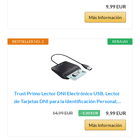
9,99 EUR
Más Información
BESTSELLER NO. 2
REBAJAS
Trust Primo Lector DNI Electrónico USB, Lector
de Tarjetas DNI para la Identificación Personal,...
9,99 EUR
14,99 EUR
−5,00 EUR
Más Información