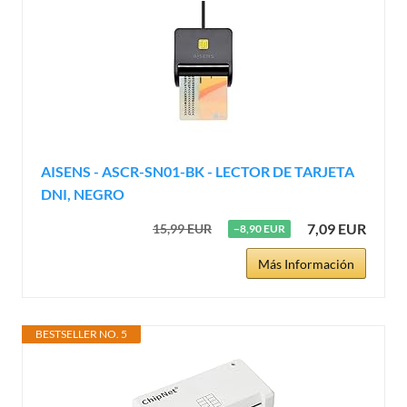
AISENS - ASCR-SN01-BK - LECTOR DE TARJETA
DNI, NEGRO
7,09 EUR
15,99 EUR
−8,90 EUR
Más Información
BESTSELLER NO. 5