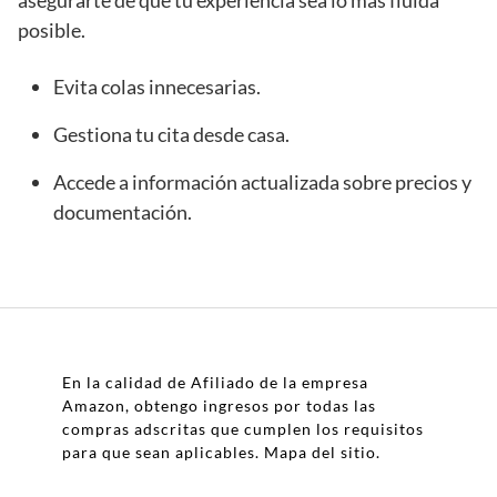
asegurarte de que tu experiencia sea lo más fluida
posible.
Evita colas innecesarias.
Gestiona tu cita desde casa.
Accede a información actualizada sobre precios y
documentación.
En la calidad de Afiliado de la empresa
Amazon, obtengo ingresos por todas las
compras adscritas que cumplen los requisitos
para que sean aplicables.
Mapa del sitio
.