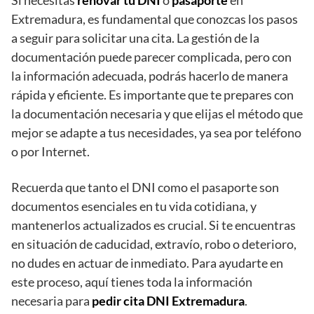
Si necesitas
renovar tu DNI
o
pasaporte
en
Extremadura, es fundamental que conozcas los pasos
a seguir para solicitar una cita. La gestión de la
documentación puede parecer complicada, pero con
la información adecuada, podrás hacerlo de manera
rápida y eficiente. Es importante que te prepares con
la documentación necesaria y que elijas el método que
mejor se adapte a tus necesidades, ya sea por teléfono
o por Internet.
Recuerda que tanto el DNI como el pasaporte son
documentos esenciales en tu vida cotidiana, y
mantenerlos actualizados es crucial. Si te encuentras
en situación de caducidad, extravío, robo o deterioro,
no dudes en actuar de inmediato. Para ayudarte en
este proceso, aquí tienes toda la información
necesaria para
pedir cita DNI Extremadura
.