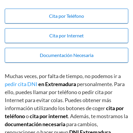
Cita por Teléfono
Cita por Internet
Documentación Necesaria
Muchas veces, por falta de tiempo, no podemos ir a
pedir cita DNI
en Extremadura
personalmente. Para
ello, puedes llamar por teléfono o pedir cita por
Internet para evitar colas. Puedes obtener más
información utilizando los botones de coger
cita por
teléfono
o
cita por internet
. Además, te mostramos la
documentación necesaria
para cambios,
renovaciones o hacer nuevo
DNI Extremadura
.