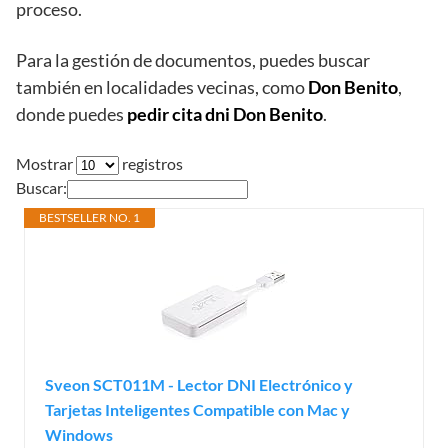
proceso.
Para la gestión de documentos, puedes buscar
también en localidades vecinas, como
Don Benito
,
donde puedes
pedir cita dni Don Benito
.
Mostrar
registros
Buscar:
BESTSELLER NO. 1
Sveon SCT011M - Lector DNI Electrónico y
Tarjetas Inteligentes Compatible con Mac y
Windows