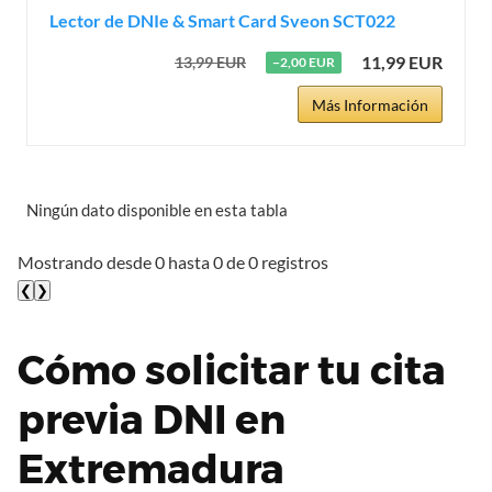
Lector de DNIe & Smart Card Sveon SCT022
11,99 EUR
13,99 EUR
−2,00 EUR
Más Información
Ningún dato disponible en esta tabla
Mostrando desde 0 hasta 0 de 0 registros
❮
❯
Cómo solicitar tu cita
previa DNI en
Extremadura