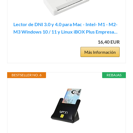
Lector de DNI 3.0 y 4.0 para Mac - Intel- M1 - M2-
M3 Windows 10 / 11 y Linux iBOX Plus Empresa...
16,40 EUR
Más Información
BESTSELLER NO. 6
REBAJAS