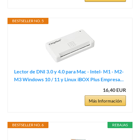
BESTSELLER NO. 5
Lector de DNI 3.0 y 4.0 para Mac - Intel- M1 - M2-
M3 Windows 10 / 11 y Linux iBOX Plus Empresa...
16,40 EUR
Más Información
BESTSELLER NO. 6
REBAJAS