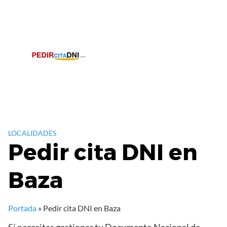
Saltar
al
contenido
LOCALIDADES
Pedir cita DNI en
Baza
Portada
»
Pedir cita DNI en Baza