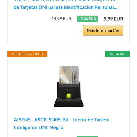
de Tarjetas DNI para la Identificación Personal,...
9,99 EUR
14,99 EUR
−5,00 EUR
Más Información
BESTSELLER NO. 3
REBAJAS
AISENS - ASCR-SN05-BK - Lector de Tarjeta
Inteligente DNI, Negro