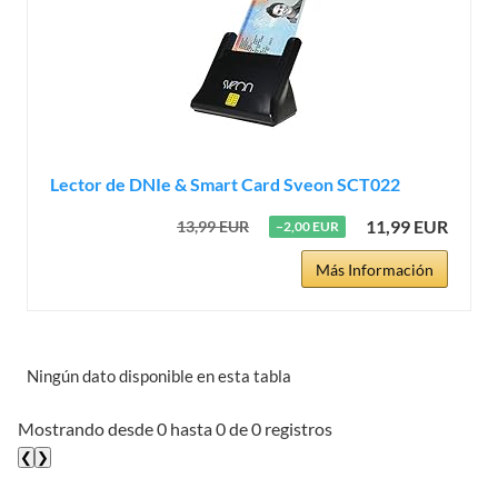
Lector de DNIe & Smart Card Sveon SCT022
11,99 EUR
13,99 EUR
−2,00 EUR
Más Información
Ningún dato disponible en esta tabla
Mostrando desde 0 hasta 0 de 0 registros
❮
❯