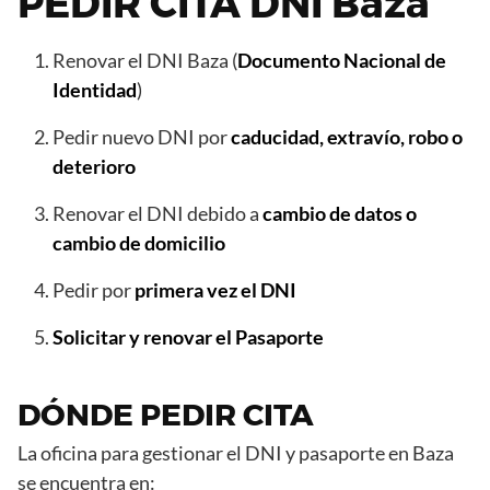
PEDIR CITA DNI Baza
Renovar el DNI Baza (
Documento Nacional de
Identidad
)
Pedir nuevo DNI por
caducidad, extravío, robo o
deterioro
Renovar el DNI debido a
cambio de datos o
cambio de domicilio
Pedir por
primera vez el DNI
Solicitar y renovar el Pasaporte
DÓNDE PEDIR CITA
La oficina para gestionar el DNI y pasaporte en Baza
se encuentra en: