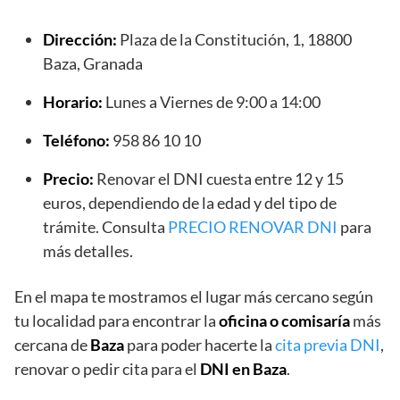
Dirección:
Plaza de la Constitución, 1, 18800
Baza, Granada
Horario:
Lunes a Viernes de 9:00 a 14:00
Teléfono:
958 86 10 10
Precio:
Renovar el DNI cuesta entre 12 y 15
euros, dependiendo de la edad y del tipo de
trámite. Consulta
PRECIO RENOVAR DNI
para
más detalles.
En el mapa te mostramos el lugar más cercano según
tu localidad para encontrar la
oficina o comisaría
más
cercana de
Baza
para poder hacerte la
cita previa DNI
,
renovar o pedir cita para el
DNI en Baza
.