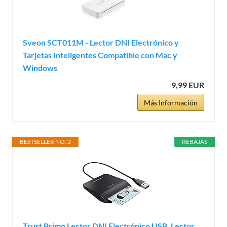
Sveon SCT011M - Lector DNI Electrónico y
Tarjetas Inteligentes Compatible con Mac y
Windows
9,99 EUR
Más Información
BESTSELLER NO. 2
REBAJAS
Trust Primo Lector DNI Electrónico USB, Lector