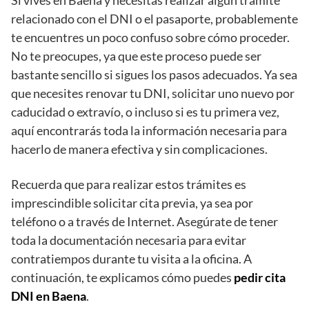
Si vives en Baena y necesitas realizar algún trámite
relacionado con el DNI o el pasaporte, probablemente
te encuentres un poco confuso sobre cómo proceder.
No te preocupes, ya que este proceso puede ser
bastante sencillo si sigues los pasos adecuados. Ya sea
que necesites renovar tu DNI, solicitar uno nuevo por
caducidad o extravío, o incluso si es tu primera vez,
aquí encontrarás toda la información necesaria para
hacerlo de manera efectiva y sin complicaciones.
Recuerda que para realizar estos trámites es
imprescindible solicitar cita previa, ya sea por
teléfono o a través de Internet. Asegúrate de tener
toda la documentación necesaria para evitar
contratiempos durante tu visita a la oficina. A
continuación, te explicamos cómo puedes
pedir cita
DNI en Baena
.