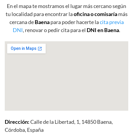
En el mapa te mostramos el lugar más cercano según
tu localidad para encontrar la
oficina o comisaría
más
cercana de
Baena
para poder hacerte la
cita previa
DNI
, renovar o pedir cita para el
DNI en Baena
.
Dirección:
Calle de la Libertad, 1, 14850 Baena,
Córdoba, España