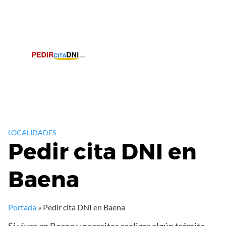
Saltar
al
contenido
LOCALIDADES
Pedir cita DNI en
Baena
Portada
»
Pedir cita DNI en Baena