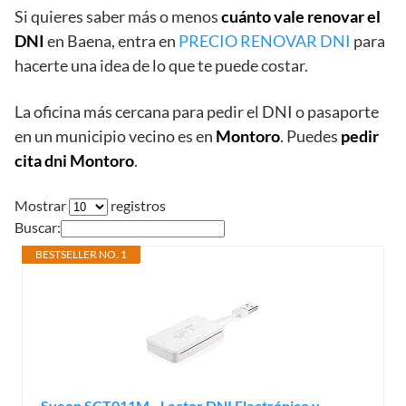
Si quieres saber más o menos
cuánto vale renovar el
DNI
en Baena, entra en
PRECIO RENOVAR DNI
para
hacerte una idea de lo que te puede costar.
La oficina más cercana para pedir el DNI o pasaporte
en un municipio vecino es en
Montoro
. Puedes
pedir
cita dni Montoro
.
Mostrar
registros
Buscar:
BESTSELLER NO. 1
Sveon SCT011M - Lector DNI Electrónico y