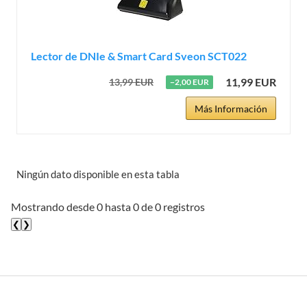
Lector de DNIe & Smart Card Sveon SCT022
11,99 EUR
13,99 EUR
−2,00 EUR
Más Información
Ningún dato disponible en esta tabla
Mostrando desde 0 hasta 0 de 0 registros
❮
❯