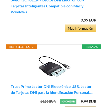
Tarjetas Inteligentes Compatible con Mac y
Windows
9,99 EUR
Más Información
BESTSELLER NO. 2
REBAJAS
Trust Primo Lector DNI Electrónico USB, Lector
de Tarjetas DNI para la Identificación Personal,...
9,99 EUR
14,99 EUR
−5,00 EUR