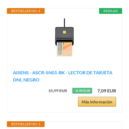
BESTSELLER NO. 4
REBAJAS
AISENS - ASCR-SN01-BK - LECTOR DE TARJETA
DNI, NEGRO
7,09 EUR
15,99 EUR
−8,90 EUR
Más Información
BESTSELLER NO. 5