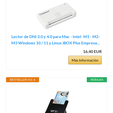
Lector de DNI 3.0 y 4.0 para Mac - Intel- M1 - M2-
M3 Windows 10 / 11 y Linux iBOX Plus Empresa...
16,40 EUR
Más Información
BESTSELLER NO. 6
REBAJAS